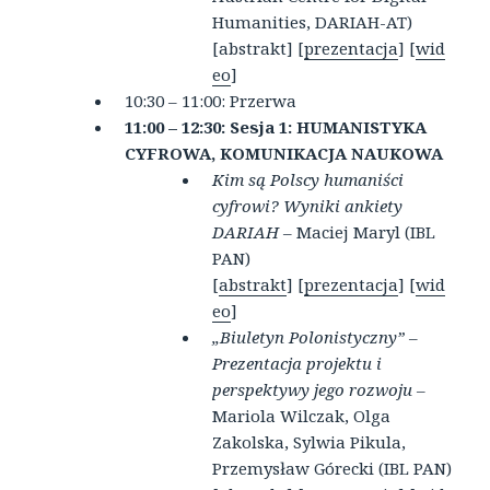
Humanities, DARIAH-AT
)
[abstrakt] [
prezentacja
] [
wid
eo
]
10:30 – 11:00: Przerwa
11:00 – 12:30: Sesja 1:
HUMANISTYKA
CYFROWA, KOMUNIKACJA NAUKOWA
Kim są Polscy humaniści
cyfrowi? Wyniki ankiety
DARIAH
– Maciej Maryl (IBL
PAN)
[
abstrakt
] [
prezentacja
] [
wid
eo
]
„Biuletyn Polonistyczny” –
Prezentacja projektu i
perspektywy jego rozwoju –
Mariola Wilczak, Olga
Zakolska, Sylwia Pikula,
Przemysław Górecki (IBL PAN)