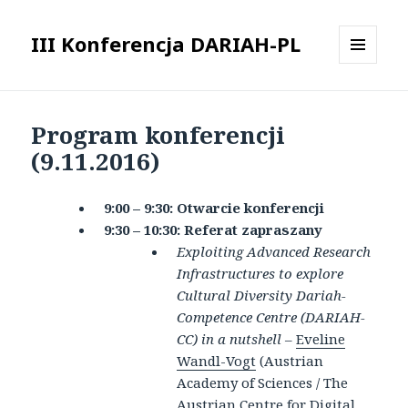
III Konferencja DARIAH-PL
MENU
I
WIDGETY
Program konferencji
(9.11.2016)
9:00 – 9:30: Otwarcie konferencji
9:30 – 10:30: Referat zapraszany
Exploiting Advanced Research
Infrastructures to explore
Cultural Diversity Dariah-
Competence Centre (DARIAH-
CC) in a nutshell –
Eveline
Wandl-Vogt
(
Austrian
Academy of Sciences / The
Austrian Centre for Digital