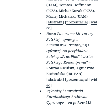
(UAM), Tomasz Hoffmann
(PCSS), Michał Kozak (PCSS),
Maciej Michalski (UAM)
[
abstrakt
] [
prezentacja
] [
wid
eo
]
Nowa Panorama Literatury
Polskiej – synergia
humanistyki tradycyjnej i
cyfrowej. Na przykładzie
kolekcji „Prus Plus” i „Atlas
Polskiego Romantyzmu”
–
Konrad Niciński, Agnieszka
Kochańska (IBL PAN)
[
abstrakt
] [prezentacja] [
wid
eo
]
Rękopisy i starodruki
Karaimskiego Archiwum
Cyfrowego – od plików MS