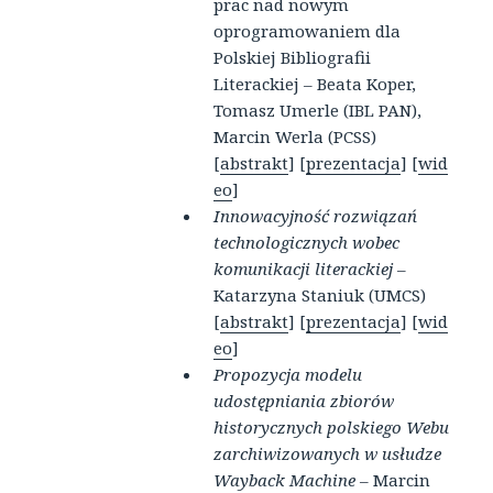
prac nad nowym
oprogramowaniem dla
Polskiej Bibliografii
Literackiej – Beata Koper,
Tomasz Umerle (IBL PAN),
Marcin Werla (PCSS
)
[
abstrakt
] [
prezentacja
] [
wid
eo
]
Innowacyjność rozwiązań
technologicznych wobec
komunikacji literackiej
–
Katarzyna Staniuk (UMCS)
[
abstrakt
] [
prezentacja
] [
wid
eo
]
Propozycja modelu
udostępniania zbiorów
historycznych polskiego Webu
zarchiwizowanych w usłudze
Wayback Machine
– Marcin